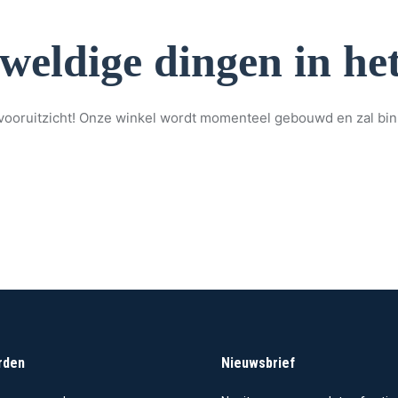
eweldige dingen in het
et vooruitzicht! Onze winkel wordt momenteel gebouwd en zal bi
rden
Nieuwsbrief