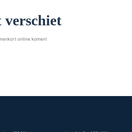
 verschiet
nnenkort online komen!