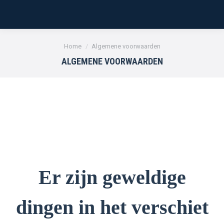
Je bent hier:
Home
Algemene voorwaarden
ALGEMENE VOORWAARDEN
Er zijn geweldige
dingen in het verschiet