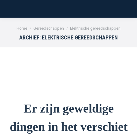
Je bent hier:
Home
Gereedschappen
Elektrische gereedschappen
ARCHIEF:
ELEKTRISCHE GEREEDSCHAPPEN
Er zijn geweldige
dingen in het verschiet