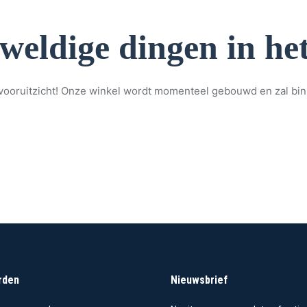
eweldige dingen in het
et vooruitzicht! Onze winkel wordt momenteel gebouwd en zal bi
rden
Nieuwsbrief