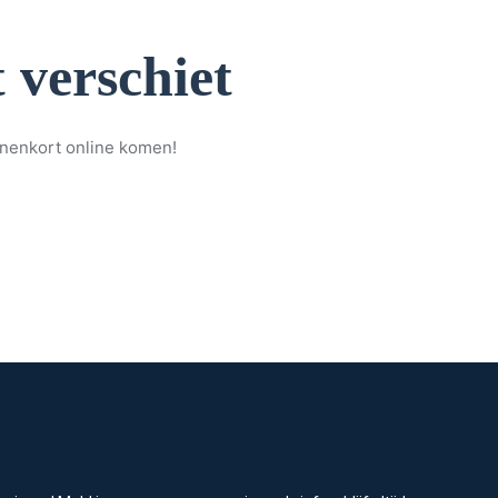
 verschiet
nnenkort online komen!