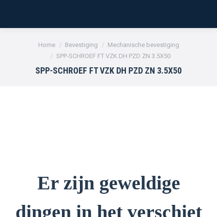
Je bent hier:
Home
Bevestiging
Mechanische bevestiging
SPP-SCHROEF FT VZK DH PZD ZN 3.5X50
SPP-SCHROEF FT VZK DH PZD ZN 3.5X50
Er zijn geweldige
dingen in het verschiet