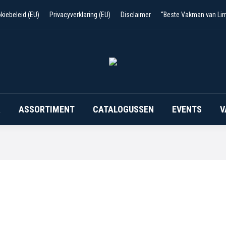
kiebeleid (EU)
Privacyverklaring (EU)
Disclaimer
“Beste Vakman van Li
R
ASSORTIMENT
CATALOGUSSEN
EVENTS
V