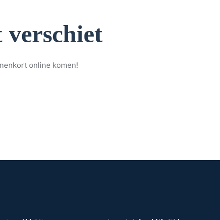
 verschiet
nnenkort online komen!