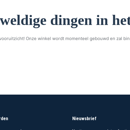
eweldige dingen in het
et vooruitzicht! Onze winkel wordt momenteel gebouwd en zal bi
rden
Nieuwsbrief