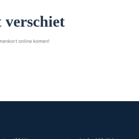
 verschiet
nnenkort online komen!