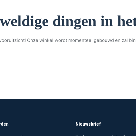
eweldige dingen in het
et vooruitzicht! Onze winkel wordt momenteel gebouwd en zal bi
rden
Nieuwsbrief