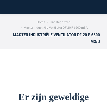
Je bent hier:
Home
Uncategorized
Master Industriële Ventilator DF 20 P 6600 m3/u
MASTER INDUSTRIËLE VENTILATOR DF 20 P 6600
M3/U
Er zijn geweldige