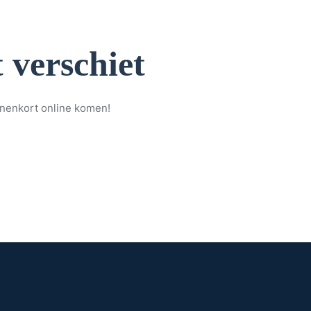
 verschiet
nnenkort online komen!