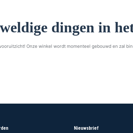
eweldige dingen in het
et vooruitzicht! Onze winkel wordt momenteel gebouwd en zal bi
rden
Nieuwsbrief