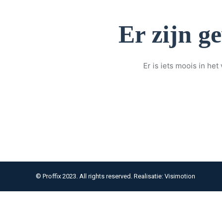
Er zijn g
Er is iets moois in h
© Proffix 2023. All rights reserved. Realisatie: Visimotion