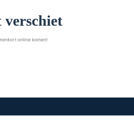
 verschiet
nnenkort online komen!