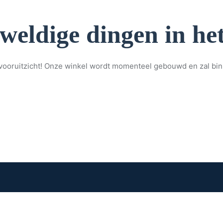
eweldige dingen in het
et vooruitzicht! Onze winkel wordt momenteel gebouwd en zal bi