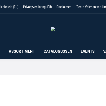
kiebeleid (EU)
Privacyverklaring (EU)
Disclaimer
“Beste Vakman van Li
R
ASSORTIMENT
CATALOGUSSEN
EVENTS
V