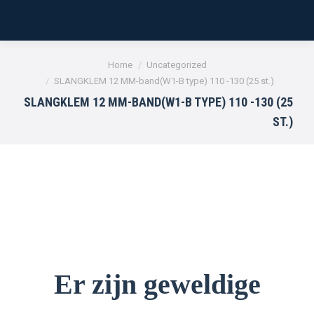
Je bent hier:
Home
Uncategorized
SLANGKLEM 12 MM-band(W1-B type) 110 -130 (25 st.)
SLANGKLEM 12 MM-BAND(W1-B TYPE) 110 -130 (25
ST.)
Er zijn geweldige