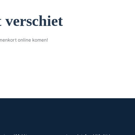
 verschiet
nnenkort online komen!