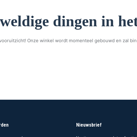
eweldige dingen in het
et vooruitzicht! Onze winkel wordt momenteel gebouwd en zal bi
rden
Nieuwsbrief