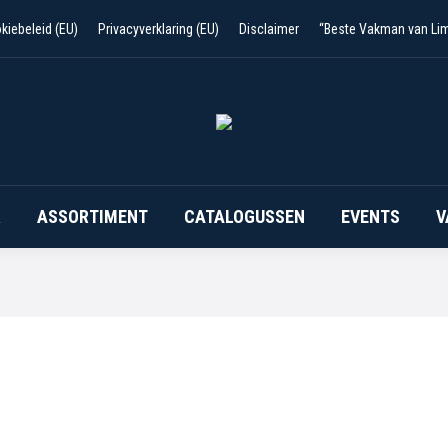
kiebeleid (EU)
Privacyverklaring (EU)
Disclaimer
“Beste Vakman van Li
R
ASSORTIMENT
CATALOGUSSEN
EVENTS
V