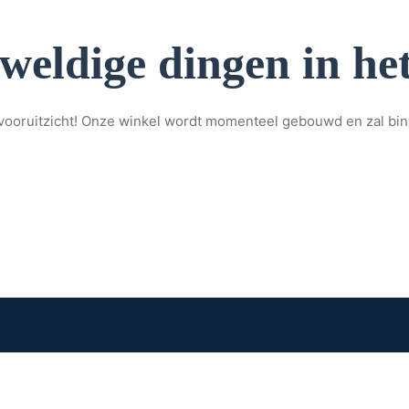
eweldige dingen in het
et vooruitzicht! Onze winkel wordt momenteel gebouwd en zal bi