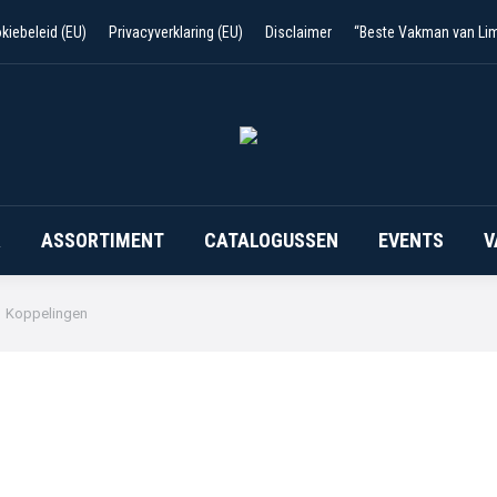
kiebeleid (EU)
Privacyverklaring (EU)
Disclaimer
“Beste Vakman van Li
R
ASSORTIMENT
CATALOGUSSEN
EVENTS
V
Koppelingen