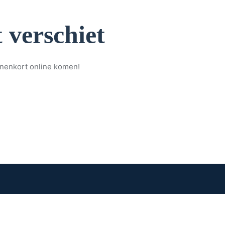
 verschiet
nnenkort online komen!