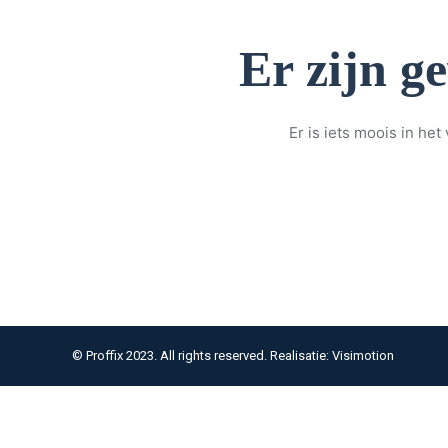
Er zijn g
Er is iets moois in h
© Proffix 2023. All rights reserved. Realisatie: Visimotion