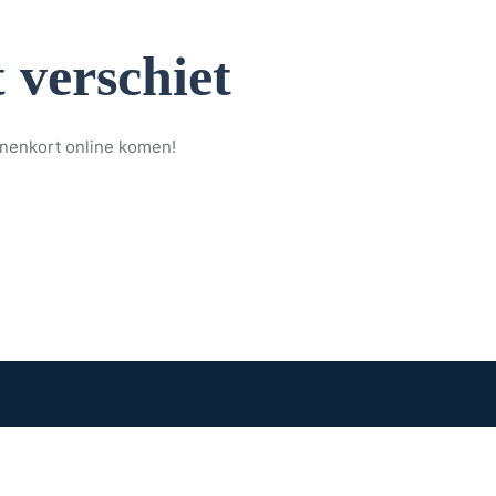
 verschiet
nnenkort online komen!