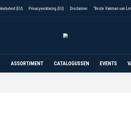
FOLDERS
VERHUUR
ASSORTIMENT
CATALOG
kiebeleid (EU)
Privacyverklaring (EU)
Disclaimer
“Beste Vakman van Li
R
ASSORTIMENT
CATALOGUSSEN
EVENTS
V