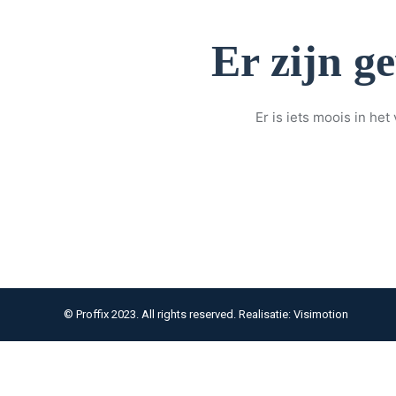
Er zijn g
Er is iets moois in h
© Proffix 2023. All rights reserved. Realisatie: Visimotion