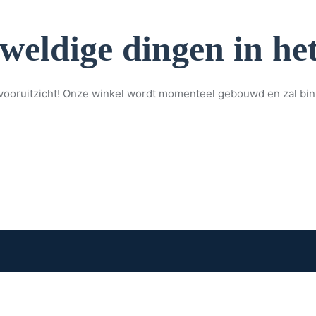
eweldige dingen in het
et vooruitzicht! Onze winkel wordt momenteel gebouwd en zal bi