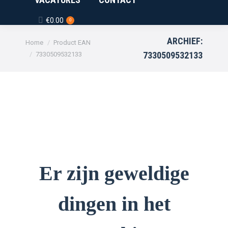
€
0.00
0
ARCHIEF:
Je bent hier:
Home
Product EAN
7330509532133
7330509532133
Er zijn geweldige
dingen in het